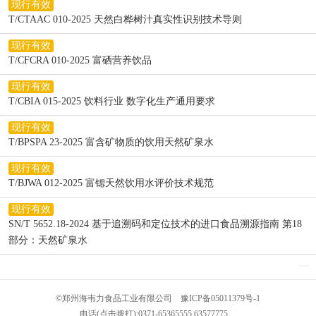
现行有效
T/CTAAC 010-2025 天然白桦树汁真实性识别技术导则
现行有效
T/CFCRA 010-2025 富硒营养饮品
现行有效
T/CBIA 015-2025 饮料行业 数字化生产通用要求
现行有效
T/BPSPA 23-2025 富含矿物质的饮用天然矿泉水
现行有效
T/BJWA 012-2025 富锶天然饮用水评价技术规范
现行有效
SN/T 5652.18-2024 基于追溯码和定位技术的进口食品溯源指南 第18
部分：天然矿泉水
©
郑州海韦力食品工业有限公司
豫ICP备05011379号-1
电话(点击拨打):
0371-65365555
63577775