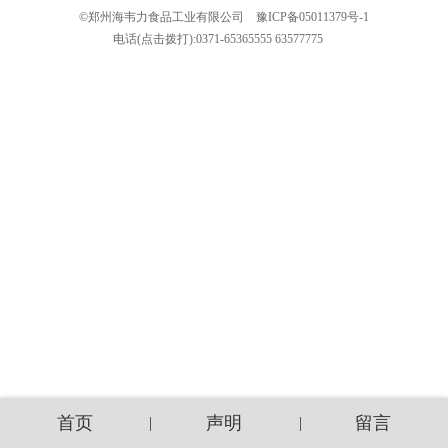
©
郑州海韦力食品工业有限公司
豫ICP备05011379号-1
电话(点击拨打):
0371-65365555
63577775
首页
声明
留言
|
|