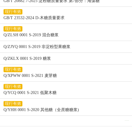
GB/T 20882.7-2025 淀粉糖质量要求 第7部分：海藻糖
现行有效
GB/T 23532-2024 D-木糖质量要求
现行有效
Q/ZLSH 0001 S-2019 混合糖浆
Q/ZJYQ 0001 S-2019 非淀粉型果糖浆
Q/ZKLX 0001 S-2019 糖浆
现行有效
Q/XPWW 0001 S-2021 麦芽糖
现行有效
Q/YCQ 0001 S-2021 低聚木糖
现行有效
Q/YHH 0001 S-2020 其他糖（全蔗糖糖浆)