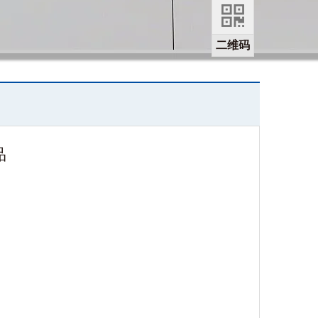
二维码
品