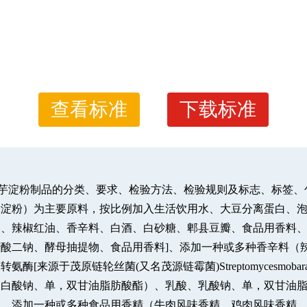
查看标准
下载标准
准规定了魔芋淀粉制品的分类、要求、检验方法、检验规则及标志、标
米淀粉）为主要原料，按比例加入生活饮用水、大豆分离蛋白、
、辣椒红油、香辛料、白酒、白砂糖、郫县豆瓣、食品用香料、
酸二钠、酵母抽提物、食品用香料]、添加一种或多种香辛料（
源于茂原链轮丝菌(又名茂源链霉菌)Streptomycesmobara
蛋白酸钠、单，双甘油脂肪酸酯）、乳酸、乳酸钠、单，双甘油
）、添加一种或多种食品用香精（牛肉风味香精、鸡肉风味香精