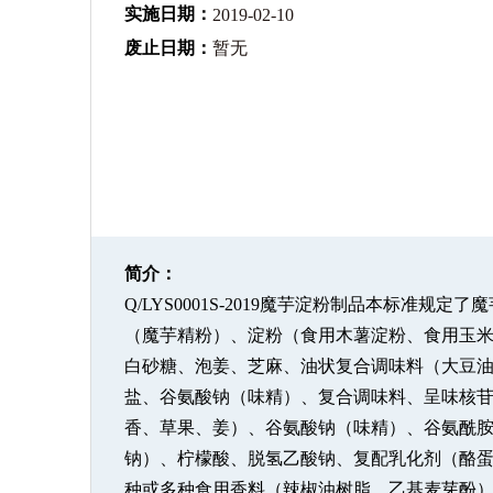
实施日期：
2019-02-10
废止日期：
暂无
简介：
Q/LYS0001S-2019魔芋淀粉制品本标
（魔芋精粉）、淀粉（食用木薯淀粉、食用玉
白砂糖、泡姜、芝麻、油状复合调味料（大豆油
盐、谷氨酸钠（味精）、复合调味料、呈味核苷
香、草果、姜）、谷氨酸钠（味精）、谷氨酰胺转氨酶[来
钠）、柠檬酸、脱氢乙酸钠、复配乳化剂（酪
种或多种食用香料（辣椒油树脂、乙基麦芽酚